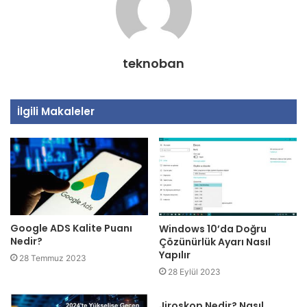
teknoban
İlgili Makaleler
Google ADS Kalite Puanı
Windows 10’da Doğru
Nedir?
Çözünürlük Ayarı Nasıl
Yapılır
28 Temmuz 2023
28 Eylül 2023
Jiroskop Nedir? Nasıl