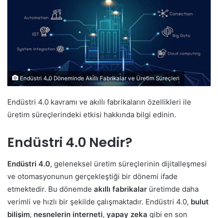
Endüstri 4.0 Döneminde Akıllı Fabrikalar ve Üretim Süreçleri
Endüstri 4.0 kavramı ve akıllı fabrikaların özellikleri ile
üretim süreçlerindeki etkisi hakkında bilgi edinin.
Endüstri 4.0 Nedir?
Endüstri 4.0
, geleneksel üretim süreçlerinin dijitalleşmesi
ve otomasyonunun gerçekleştiği bir dönemi ifade
etmektedir. Bu dönemde
akıllı fabrikalar
üretimde daha
verimli ve hızlı bir şekilde çalışmaktadır. Endüstri 4.0,
bulut
bilişim
,
nesnelerin interneti
,
yapay zeka
gibi en son