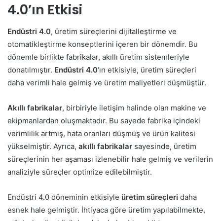
4.0’ın Etkisi
Endüstri 4.0
, üretim süreçlerini dijitalleştirme ve
otomatikleştirme konseptlerini içeren bir dönemdir. Bu
dönemle birlikte fabrikalar, akıllı üretim sistemleriyle
donatılmıştır.
Endüstri 4.0
‘ın etkisiyle, üretim süreçleri
daha verimli hale gelmiş ve üretim maliyetleri düşmüştür.
Akıllı fabrikalar
, birbiriyle iletişim halinde olan makine ve
ekipmanlardan oluşmaktadır. Bu sayede fabrika içindeki
verimlilik artmış, hata oranları düşmüş ve ürün kalitesi
yükselmiştir. Ayrıca,
akıllı fabrikalar
sayesinde, üretim
süreçlerinin her aşaması izlenebilir hale gelmiş ve verilerin
analiziyle süreçler optimize edilebilmiştir.
Endüstri 4.0 döneminin etkisiyle
üretim süreçleri
daha
esnek hale gelmiştir. İhtiyaca göre üretim yapılabilmekte,