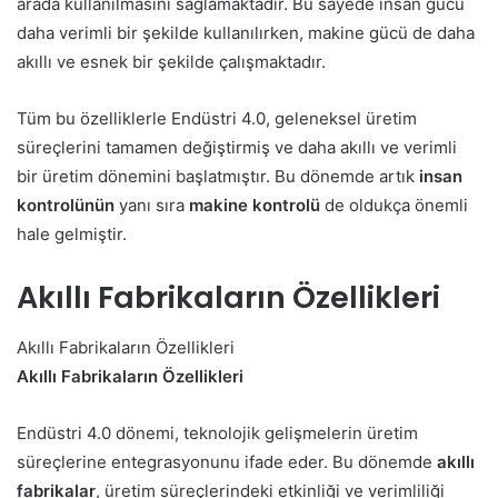
arada kullanılmasını sağlamaktadır. Bu sayede insan gücü
daha verimli bir şekilde kullanılırken, makine gücü de daha
akıllı ve esnek bir şekilde çalışmaktadır.
Tüm bu özelliklerle Endüstri 4.0, geleneksel üretim
süreçlerini tamamen değiştirmiş ve daha akıllı ve verimli
bir üretim dönemini başlatmıştır. Bu dönemde artık
insan
kontrolünün
yanı sıra
makine kontrolü
de oldukça önemli
hale gelmiştir.
Akıllı Fabrikaların Özellikleri
Akıllı Fabrikaların Özellikleri
Akıllı Fabrikaların Özellikleri
Endüstri 4.0 dönemi, teknolojik gelişmelerin üretim
süreçlerine entegrasyonunu ifade eder. Bu dönemde
akıllı
fabrikalar
, üretim süreçlerindeki etkinliği ve verimliliği