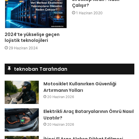
Çalışır?
1 Haziran 2020
2024’te yükselişe geçen
lojistik teknolojileri
29 Haziran 2024
teknoban Tarafından
Motosiklet Kullanırken Güvenliği
Artırmanın Yolları
20 Haziran 2026
Elektrikli Araç Bataryalarının Ömrü Nasıl
Uzatılır?
20 Haziran 2026
İkinci El Araç Alırken Dikkat Edilmesi