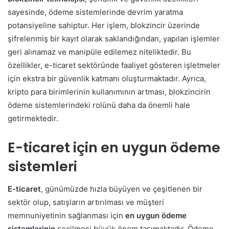
sayesinde, ödeme sistemlerinde devrim yaratma
potansiyeline sahiptur. Her işlem, blokzincir üzerinde
şifrelenmiş bir kayıt olarak saklandığından, yapılan işlemler
geri alınamaz ve manipüle edilemez niteliktedir. Bu
özellikler, e-ticaret sektöründe faaliyet gösteren işletmeler
için ekstra bir güvenlik katmanı oluşturmaktadır. Ayrıca,
kripto para birimlerinin kullanımının artması, blokzincirin
ödeme sistemlerindeki rolünü daha da önemli hale
getirmektedir.
E-ticaret için en uygun ödeme
sistemleri
E-ticaret
, günümüzde hızla büyüyen ve çeşitlenen bir
sektör olup, satışların artırılması ve müşteri
memnuniyetinin sağlanması için
en uygun ödeme
sistemlerinin
seçilmesi büyük önem taşımaktadır. Ödeme