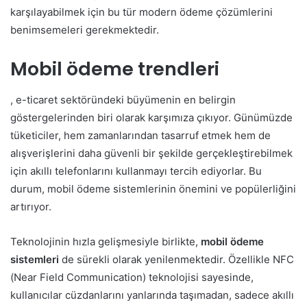
karşılayabilmek için bu tür modern ödeme çözümlerini
benimsemeleri gerekmektedir.
Mobil ödeme trendleri
, e-ticaret sektöründeki büyümenin en belirgin
göstergelerinden biri olarak karşımıza çıkıyor. Günümüzde
tüketiciler, hem zamanlarından tasarruf etmek hem de
alışverişlerini daha güvenli bir şekilde gerçekleştirebilmek
için akıllı telefonlarını kullanmayı tercih ediyorlar. Bu
durum, mobil ödeme sistemlerinin önemini ve popülerliğini
artırıyor.
Teknolojinin hızla gelişmesiyle birlikte,
mobil ödeme
sistemleri
de sürekli olarak yenilenmektedir. Özellikle NFC
(Near Field Communication) teknolojisi sayesinde,
kullanıcılar cüzdanlarını yanlarında taşımadan, sadece akıllı