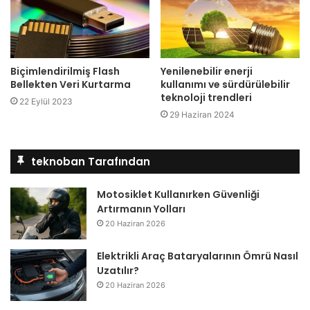
Biçimlendirilmiş Flash
Yenilenebilir enerji
Bellekten Veri Kurtarma
kullanımı ve sürdürülebilir
teknoloji trendleri
22 Eylül 2023
29 Haziran 2024
teknoban Tarafından
Motosiklet Kullanırken Güvenliği
Artırmanın Yolları
20 Haziran 2026
Elektrikli Araç Bataryalarının Ömrü Nasıl
Uzatılır?
20 Haziran 2026