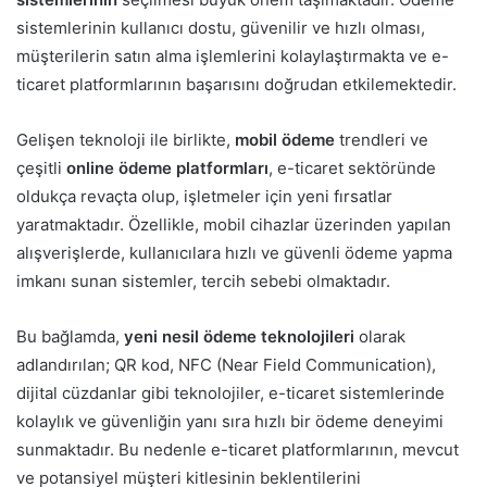
sistemlerinin kullanıcı dostu, güvenilir ve hızlı olması,
müşterilerin satın alma işlemlerini kolaylaştırmakta ve e-
ticaret platformlarının başarısını doğrudan etkilemektedir.
Gelişen teknoloji ile birlikte,
mobil ödeme
trendleri ve
çeşitli
online ödeme platformları
, e-ticaret sektöründe
oldukça revaçta olup, işletmeler için yeni fırsatlar
yaratmaktadır. Özellikle, mobil cihazlar üzerinden yapılan
alışverişlerde, kullanıcılara hızlı ve güvenli ödeme yapma
imkanı sunan sistemler, tercih sebebi olmaktadır.
Bu bağlamda,
yeni nesil ödeme teknolojileri
olarak
adlandırılan; QR kod, NFC (Near Field Communication),
dijital cüzdanlar gibi teknolojiler, e-ticaret sistemlerinde
kolaylık ve güvenliğin yanı sıra hızlı bir ödeme deneyimi
sunmaktadır. Bu nedenle e-ticaret platformlarının, mevcut
ve potansiyel müşteri kitlesinin beklentilerini