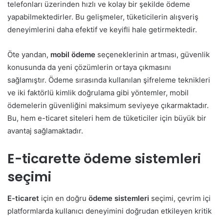
telefonları üzerinden hızlı ve kolay bir şekilde ödeme
yapabilmektedirler. Bu gelişmeler, tüketicilerin alışveriş
deneyimlerini daha efektif ve keyifli hale getirmektedir.
Öte yandan,
mobil ödeme
seçeneklerinin artması, güvenlik
konusunda da yeni çözümlerin ortaya çıkmasını
sağlamıştır. Ödeme sırasında kullanılan şifreleme teknikleri
ve iki faktörlü kimlik doğrulama gibi yöntemler, mobil
ödemelerin güvenliğini maksimum seviyeye çıkarmaktadır.
Bu, hem e-ticaret siteleri hem de tüketiciler için büyük bir
avantaj sağlamaktadır.
E-ticarette ödeme sistemleri
seçimi
E-ticaret
için en doğru
ödeme sistemleri
seçimi, çevrim içi
platformlarda kullanıcı deneyimini doğrudan etkileyen kritik