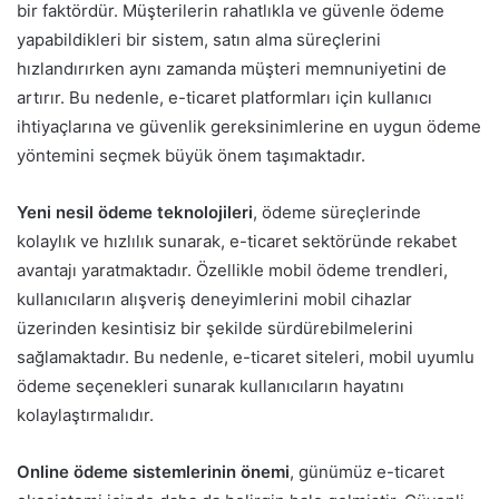
bir faktördür. Müşterilerin rahatlıkla ve güvenle ödeme
yapabildikleri bir sistem, satın alma süreçlerini
hızlandırırken aynı zamanda müşteri memnuniyetini de
artırır. Bu nedenle, e-ticaret platformları için kullanıcı
ihtiyaçlarına ve güvenlik gereksinimlerine en uygun ödeme
yöntemini seçmek büyük önem taşımaktadır.
Yeni nesil ödeme teknolojileri
, ödeme süreçlerinde
kolaylık ve hızlılık sunarak, e-ticaret sektöründe rekabet
avantajı yaratmaktadır. Özellikle mobil ödeme trendleri,
kullanıcıların alışveriş deneyimlerini mobil cihazlar
üzerinden kesintisiz bir şekilde sürdürebilmelerini
sağlamaktadır. Bu nedenle, e-ticaret siteleri, mobil uyumlu
ödeme seçenekleri sunarak kullanıcıların hayatını
kolaylaştırmalıdır.
Online ödeme sistemlerinin önemi
, günümüz e-ticaret