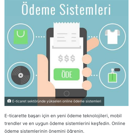
E-ticaret sektöründe yükselen online ödeme sistemleri
E-ticarette başarı için en yeni ödeme teknolojileri, mobil
trendler ve en uygun ödeme sistemlerini keşfedin. Online
ödeme sistemlerinin önemini öğrenin.