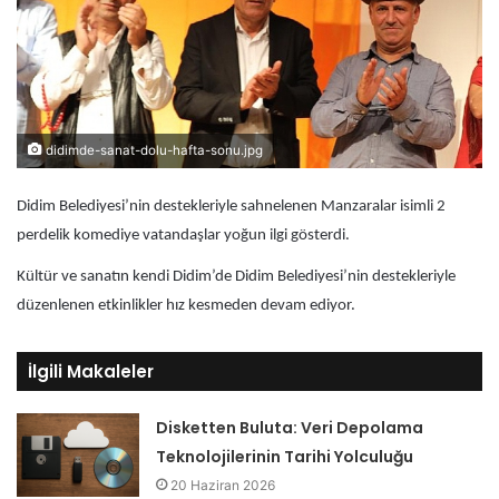
didimde-sanat-dolu-hafta-sonu.jpg
Didim Belediyesi’nin destekleriyle sahnelenen Manzaralar isimli 2
perdelik komediye vatandaşlar yoğun ilgi gösterdi.
Kültür ve sanatın kendi Didim’de Didim Belediyesi’nin destekleriyle
düzenlenen etkinlikler hız kesmeden devam ediyor.
İlgili Makaleler
Disketten Buluta: Veri Depolama
Teknolojilerinin Tarihi Yolculuğu
20 Haziran 2026