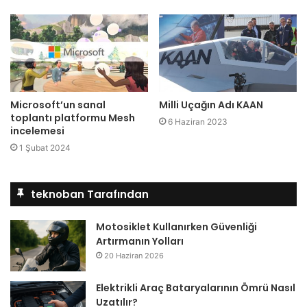
Microsoft’un sanal
Milli Uçağın Adı KAAN
toplantı platformu Mesh
6 Haziran 2023
incelemesi
1 Şubat 2024
teknoban Tarafından
Motosiklet Kullanırken Güvenliği
Artırmanın Yolları
20 Haziran 2026
Elektrikli Araç Bataryalarının Ömrü Nasıl
Uzatılır?