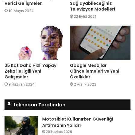
Verici Gelişmeler
Sağlayabileceğiniz
Televizyon Modelleri
10 Mayıs 2024
22 Eylül 2021
35 Kat Daha Hızlı Yapay
Google Mesajlar
Zeka ile İlgili Yeni
Güncellemeleri ve Yeni
Gelişmeler
Özellikler
9 Haziran 2024
2 Aralık 2023
teknoban Tarafından
Motosiklet Kullanırken Güvenliği
Artırmanın Yolları
20 Haziran 2026