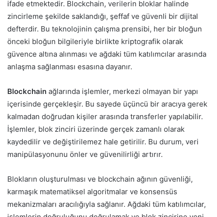
ifade etmektedir. Blockchain, verilerin bloklar halinde
zincirleme şekilde saklandığı, şeffaf ve güvenli bir dijital
defterdir. Bu teknolojinin çalışma prensibi, her bir bloğun
önceki bloğun bilgileriyle birlikte kriptografik olarak
güvence altına alınması ve ağdaki tüm katılımcılar arasında
anlaşma sağlanması esasına dayanır.
Blockchain
ağlarında işlemler, merkezi olmayan bir yapı
içerisinde gerçekleşir. Bu sayede üçüncü bir aracıya gerek
kalmadan doğrudan kişiler arasında transferler yapılabilir.
İşlemler, blok zinciri üzerinde gerçek zamanlı olarak
kaydedilir ve değiştirilemez hale getirilir. Bu durum, veri
manipülasyonunu önler ve güvenilirliği artırır.
Blokların oluşturulması ve blockchain ağının güvenliği,
karmaşık matematiksel algoritmalar ve konsensüs
mekanizmaları aracılığıyla sağlanır. Ağdaki tüm katılımcılar,
işlemlerin doğruluğunu doğrulamak ve blok zincirine yeni