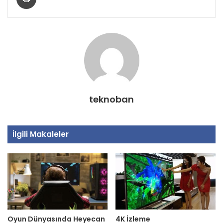
teknoban
İlgili Makaleler
Oyun Dünyasında Heyecan
4K İzleme