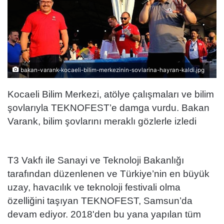
bakan-varank-kocaeli-bilim-merkezinin-sovlarina-hayran-kaldi.jpg
Kocaeli Bilim Merkezi, atölye çalışmaları ve bilim
şovlarıyla TEKNOFEST’e damga vurdu. Bakan
Varank, bilim şovlarını meraklı gözlerle izledi
T3 Vakfı ile Sanayi ve Teknoloji Bakanlığı
tarafından düzenlenen ve Türkiye’nin en büyük
uzay, havacılık ve teknoloji festivali olma
özelliğini taşıyan TEKNOFEST, Samsun’da
devam ediyor. 2018'den bu yana yapılan tüm