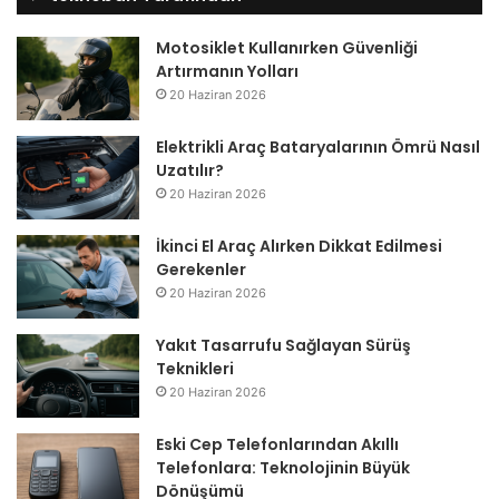
Motosiklet Kullanırken Güvenliği
Artırmanın Yolları
20 Haziran 2026
Elektrikli Araç Bataryalarının Ömrü Nasıl
Uzatılır?
20 Haziran 2026
İkinci El Araç Alırken Dikkat Edilmesi
Gerekenler
20 Haziran 2026
Yakıt Tasarrufu Sağlayan Sürüş
Teknikleri
20 Haziran 2026
Eski Cep Telefonlarından Akıllı
Telefonlara: Teknolojinin Büyük
Dönüşümü