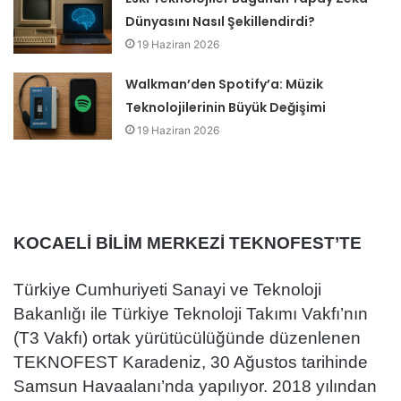
Dünyasını Nasıl Şekillendirdi?
19 Haziran 2026
Walkman’den Spotify’a: Müzik
Teknolojilerinin Büyük Değişimi
19 Haziran 2026
KOCAELİ BİLİM MERKEZİ TEKNOFEST’TE
Türkiye Cumhuriyeti Sanayi ve Teknoloji
Bakanlığı ile Türkiye Teknoloji Takımı Vakfı’nın
(T3 Vakfı) ortak yürütücülüğünde düzenlenen
TEKNOFEST Karadeniz, 30 Ağustos tarihinde
Samsun Havaalanı’nda yapılıyor. 2018 yılından