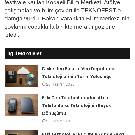
festivale katılan Kocaeli Bilim Merkezi, Atölye
çalışmaları ve bilim şovları ile TEKNOFEST’e
damga vurdu. Bakan Varank’ta Bilim Merkezi’nin
şovlarını çocuklarla birlikte meraklı gözlerle
izledi.
İlgili Makaleler
Disketten Buluta: Veri Depolama
Teknolojilerinin Tarihi Yolculuğu
20 Haziran 2026
Eski Cep Telefonlarından Akıllı
Telefonlara: Teknolojinin Büyük
Dönüşümü
20 Haziran 2026
Eski Teknolojiler Bugünün Yapay Zekâ