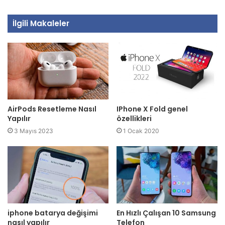
İlgili Makaleler
AirPods Resetleme Nasıl
IPhone X Fold genel
Yapılır
özellikleri
3 Mayıs 2023
1 Ocak 2020
iphone batarya değişimi
En Hızlı Çalışan 10 Samsung
nasıl yapılır
Telefon