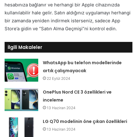
hesabınıza bağlanır ve herhangi bir Apple cihazınızda
kullanılabilir hale gelir. Satın aldığınız uygulamayı herhangi
bir zamanda yeniden indirmek isterseniz, sadece App
Store’a gidin ve “Satın Alma Geçmişi”ni kontrol edin.
İlgili Makaleler
WhatsApp bu telefon modellerinde
artık çalışmayacak
22 Eylül 2024
OnePlus Nord CE 3 özellikleri ve
inceleme
13 Haziran 2024
LG Q70 modelinin öne çıkan özellikleri
13 Haziran 2024