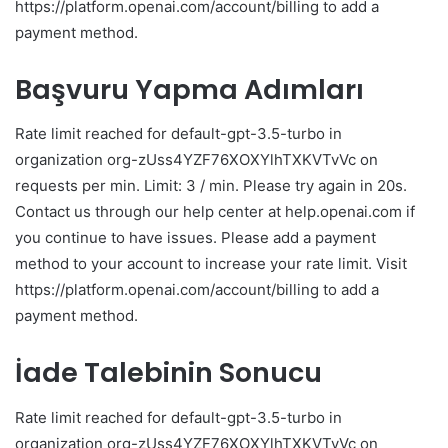
https://platform.openai.com/account/billing to add a
payment method.
Başvuru Yapma Adımları
Rate limit reached for default-gpt-3.5-turbo in
organization org-zUss4YZF76XOXYlhTXKVTvVc on
requests per min. Limit: 3 / min. Please try again in 20s.
Contact us through our help center at help.openai.com if
you continue to have issues. Please add a payment
method to your account to increase your rate limit. Visit
https://platform.openai.com/account/billing to add a
payment method.
İade Talebinin Sonucu
Rate limit reached for default-gpt-3.5-turbo in
organization org-zUss4YZF76XOXYlhTXKVTvVc on