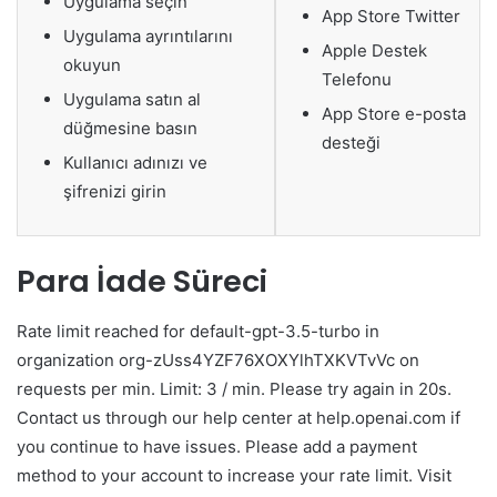
Uygulama seçin
App Store Twitter
Uygulama ayrıntılarını
Apple Destek
okuyun
Telefonu
Uygulama satın al
App Store e-posta
düğmesine basın
desteği
Kullanıcı adınızı ve
şifrenizi girin
Para İade Süreci
Rate limit reached for default-gpt-3.5-turbo in
organization org-zUss4YZF76XOXYlhTXKVTvVc on
requests per min. Limit: 3 / min. Please try again in 20s.
Contact us through our help center at help.openai.com if
you continue to have issues. Please add a payment
method to your account to increase your rate limit. Visit