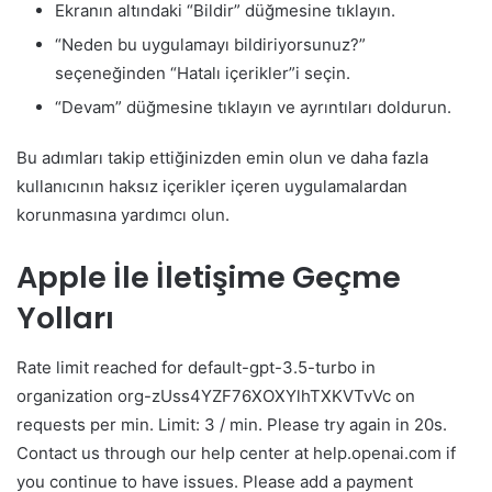
Ekranın altındaki “Bildir” düğmesine tıklayın.
“Neden bu uygulamayı bildiriyorsunuz?”
seçeneğinden “Hatalı içerikler”i seçin.
“Devam” düğmesine tıklayın ve ayrıntıları doldurun.
Bu adımları takip ettiğinizden emin olun ve daha fazla
kullanıcının haksız içerikler içeren uygulamalardan
korunmasına yardımcı olun.
Apple İle İletişime Geçme
Yolları
Rate limit reached for default-gpt-3.5-turbo in
organization org-zUss4YZF76XOXYlhTXKVTvVc on
requests per min. Limit: 3 / min. Please try again in 20s.
Contact us through our help center at help.openai.com if
you continue to have issues. Please add a payment