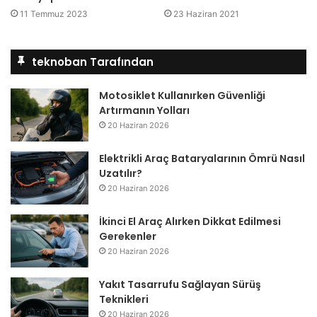
11 Temmuz 2023
23 Haziran 2021
teknoban Tarafından
Motosiklet Kullanırken Güvenliği
Artırmanın Yolları
20 Haziran 2026
Elektrikli Araç Bataryalarının Ömrü Nasıl
Uzatılır?
20 Haziran 2026
İkinci El Araç Alırken Dikkat Edilmesi
Gerekenler
20 Haziran 2026
Yakıt Tasarrufu Sağlayan Sürüş
Teknikleri
20 Haziran 2026